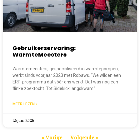
Gebruikerservaring:
WarmteMeesters
Warmtemeesters, gespecialiseerd in warmtepompen,
werkt sinds voorjaar 2023 met Robaws. “We wilden een
ERP-programma dat vóór ons werkt. Dat was nog een
flinke zoektocht. Tot Sidekick langskwam.”
MEER LEZEN »
26 juni 2026
« Vorige
Volgende »