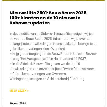
Nieuwsflits 2501: BouwBeurs 2025,
100+ klanten en de 10 nieuwste
Robaws-updates
In deze editie van de Sidekick Nieuwsflits nodigen wij jou
uit voor de BouwBeurs 2025, informeren wij je over de
belangrijkste ontwikkelingen in ons pakket en laten je twee
gebruikerservaringen zien. Overzicht:
– Krijg gratis toegang tot de BouwBeurs in Utrecht. Bezoek
ons bij “Het Vastgoedcafé” in Hal 11, stand 11.E037.
– In de Sidekick Nieuwsflits geven we de top 10
ontwikkelingen van onze bedrijfssoftware Robaws weer.
– Gebruikerservaringen van Overeem
Woningaanpassingen en Schildersbedrijf Lefering
MEER LEZEN »
26 juni 2026