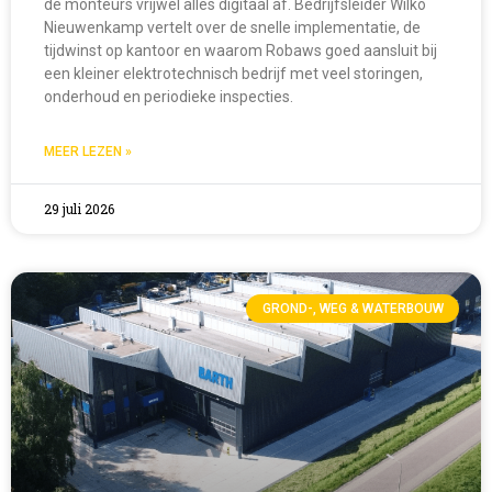
de monteurs vrijwel alles digitaal af. Bedrijfsleider Wilko
Nieuwenkamp vertelt over de snelle implementatie, de
tijdwinst op kantoor en waarom Robaws goed aansluit bij
een kleiner elektrotechnisch bedrijf met veel storingen,
onderhoud en periodieke inspecties.
MEER LEZEN »
29 juli 2026
GROND-, WEG & WATERBOUW