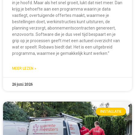
in je hoofd. Maar als het snel groeit, lukt dat niet meer. Dan
krijg je behoefte aan een programma waarin je data
vastlegt, overtuigende offertes maakt, waarmee je
bestellingen doet, werkinstructies kunt uitsturen, de
planning verzorgt, abonnementscontracten genereert,
enzovoorts. Software die je dus veel tijd bespaart en je
grip op je processen geeft met een actueel overzicht van
wat er speelt. Robaws biedt dat. Het is een uitgebreid
programma, waarmee je gemakkelijk kunt werken.”
MEER LEZEN »
26 juni 2026
INSTALLATIE