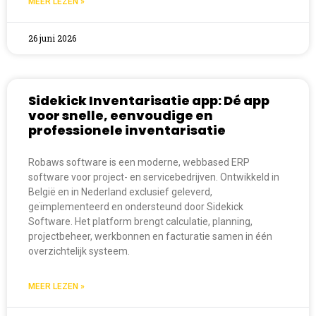
MEER LEZEN »
26 juni 2026
Sidekick Inventarisatie app: Dé app
voor snelle, eenvoudige en
professionele inventarisatie
Robaws software is een moderne, webbased ERP
software voor project- en servicebedrijven. Ontwikkeld in
België en in Nederland exclusief geleverd,
geïmplementeerd en ondersteund door Sidekick
Software. Het platform brengt calculatie, planning,
projectbeheer, werkbonnen en facturatie samen in één
overzichtelijk systeem.
MEER LEZEN »