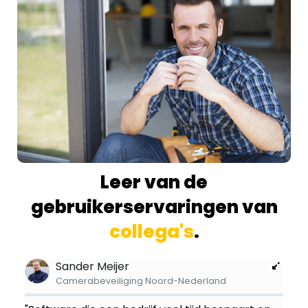
Leer van de
gebruikerservaringen van
collega's
.
Sander Meijer
Camerabeveiliging Noord-Nederland