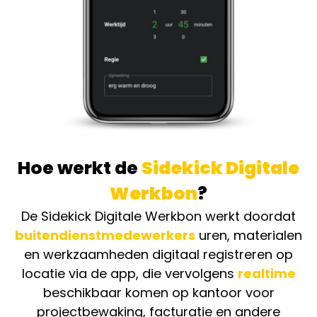
Hoe werkt de
Sidekick Digitale
Werkbon
?
De Sidekick Digitale Werkbon werkt doordat
buitendienstmedewerkers
uren, materialen
en werkzaamheden digitaal registreren op
locatie via de app, die vervolgens
realtime
beschikbaar komen op kantoor voor
projectbewaking, facturatie en andere