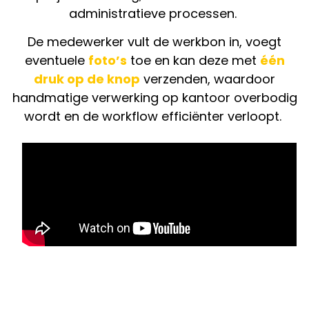
administratieve processen.
De medewerker vult de werkbon in, voegt
eventuele
foto’s
toe en kan deze met
één
druk op de knop
verzenden, waardoor
handmatige verwerking op kantoor overbodig
wordt en de workflow efficiënter verloopt.