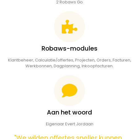
2 Robaws Go
Robaws-modules
Klantbeheer, Calculatie/offertes, Projecten, Orders, Facturen,
Werkbonnen, Dagplanning, Inkoopfacturen.
Aan het woord
Eigenaar Evert Jordaan
"We wilden offertes sneller kunnen