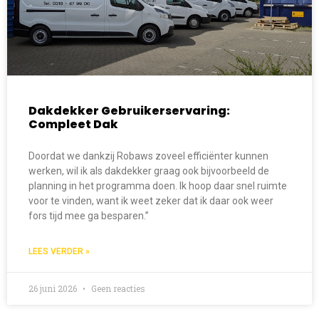
Dakdekker Gebruikerservaring:
Compleet Dak
Doordat we dankzij Robaws zoveel efficiënter kunnen
werken, wil ik als dakdekker graag ook bijvoorbeeld de
planning in het programma doen. Ik hoop daar snel ruimte
voor te vinden, want ik weet zeker dat ik daar ook weer
fors tijd mee ga besparen.”
LEES VERDER »
26 juni 2026
Geen reacties