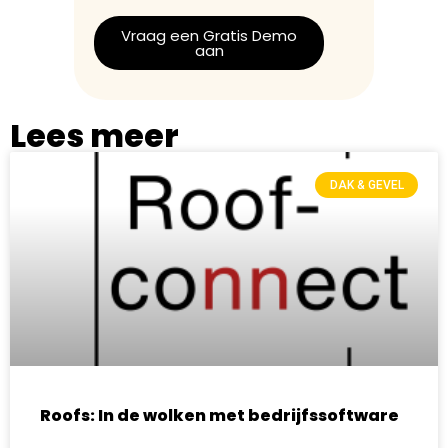
Vraag een Gratis Demo
aan
Lees meer
DAK & GEVEL
Roofs: In de wolken met bedrijfssoftware