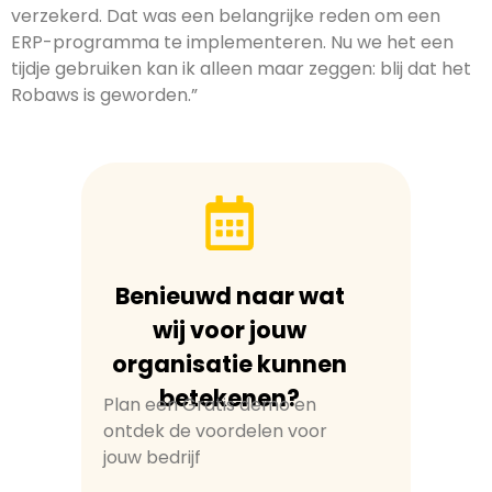
verzekerd. Dat was een belangrijke reden om een
ERP-programma te implementeren. Nu we het een
tijdje gebruiken kan ik alleen maar zeggen: blij dat het
Robaws is geworden.”
Benieuwd naar wat
wij voor jouw
organisatie kunnen
betekenen?
Plan een Gratis demo en
ontdek de voordelen voor
jouw bedrijf