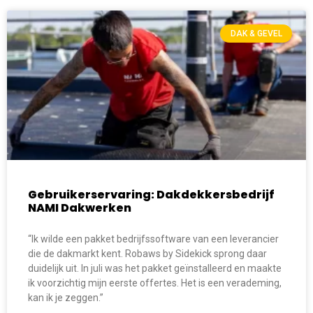
DAK & GEVEL
Gebruikerservaring: Dakdekkersbedrijf
NAMI Dakwerken
“Ik wilde een pakket bedrijfssoftware van een leverancier
die de dakmarkt kent. Robaws by Sidekick sprong daar
duidelijk uit. In juli was het pakket geïnstalleerd en maakte
ik voorzichtig mijn eerste offertes. Het is een verademing,
kan ik je zeggen.”