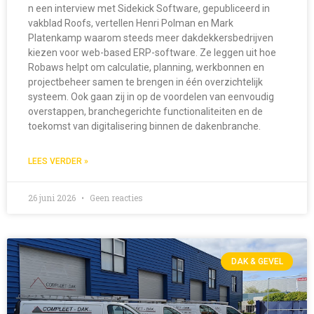
n een interview met Sidekick Software, gepubliceerd in
vakblad Roofs, vertellen Henri Polman en Mark
Platenkamp waarom steeds meer dakdekkersbedrijven
kiezen voor web-based ERP-software. Ze leggen uit hoe
Robaws helpt om calculatie, planning, werkbonnen en
projectbeheer samen te brengen in één overzichtelijk
systeem. Ook gaan zij in op de voordelen van eenvoudig
overstappen, branchegerichte functionaliteiten en de
toekomst van digitalisering binnen de dakenbranche.
LEES VERDER »
26 juni 2026
Geen reacties
DAK & GEVEL