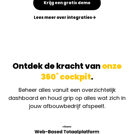
Krijg een gratis demo
Lees meer over integraties
Ontdek de kracht van
onze
360˚ cockpit
.
Beheer alles vanuit een overzichtelijk
dashboard en houd grip op alles wat zich in
jouw afbouwbedrijf afspeelt.