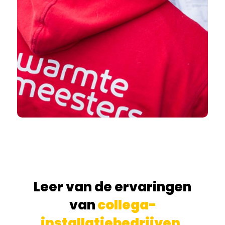
Leer van de ervaringen
van
collega-
installatiebedrijven
.