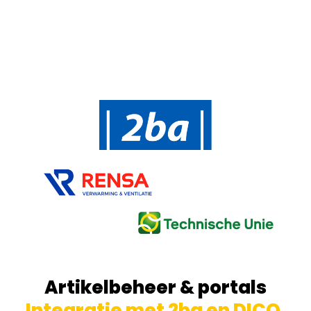
Artikelbeheer & portals
Integratie met 2ba en DICO
.