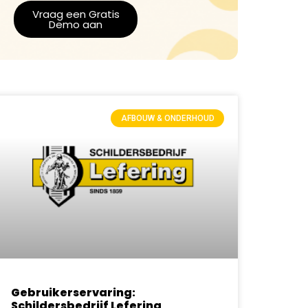
Vraag een Gratis
Demo aan
AFBOUW & ONDERHOUD
Gebruikerservaring:
Schildersbedrijf Lefering