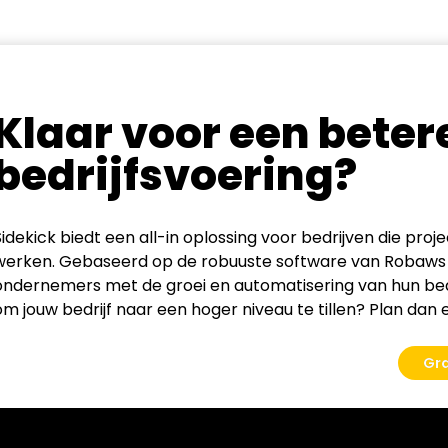
Klaar voor een beter
bedrijfsvoering?
Sidekick biedt een all-in oplossing voor bedrijven die proj
werken. Gebaseerd op de robuuste software van Robaws 
ondernemers met de groei en automatisering van hun bedr
om jouw bedrijf naar een hoger niveau te tillen? Plan dan e
Gr