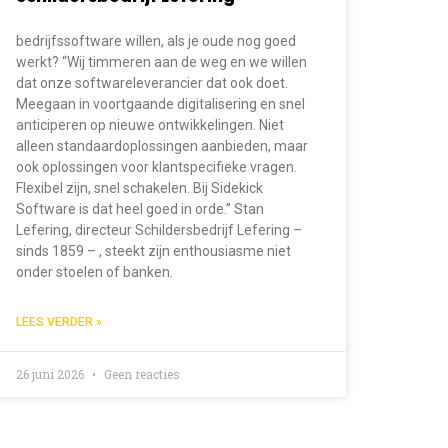
bedrijfssoftware willen, als je oude nog goed
werkt? “Wij timmeren aan de weg en we willen
dat onze softwareleverancier dat ook doet.
Meegaan in voortgaande digitalisering en snel
anticiperen op nieuwe ontwikkelingen. Niet
alleen standaardoplossingen aanbieden, maar
ook oplossingen voor klantspecifieke vragen.
Flexibel zijn, snel schakelen. Bij Sidekick
Software is dat heel goed in orde.” Stan
Lefering, directeur Schildersbedrijf Lefering –
sinds 1859 – , steekt zijn enthousiasme niet
onder stoelen of banken.
LEES VERDER »
26 juni 2026
Geen reacties