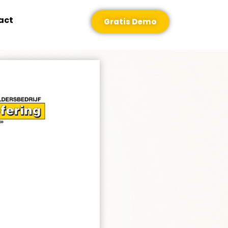
act
Gratis Demo