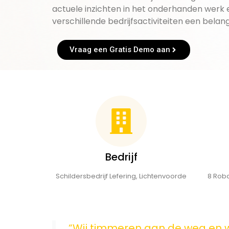
actuele inzichten in het onderhanden werk
verschillende bedrijfsactiviteiten een belangr
Vraag een Gratis Demo aan
Bedrijf
Schildersbedrijf Lefering, Lichtenvoorde
8 Roba
“Wij timmeren aan de weg en w