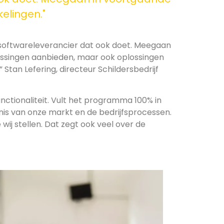
kelingen."
e softwareleverancier dat ook doet. Meegaan
lossingen aanbieden, maar ook oplossingen
” Stan Lefering, directeur Schildersbedrijf
functionaliteit. Vult het programma 100% in
nis van onze markt en de bedrijfsprocessen.
ij stellen. Dat zegt ook veel over de