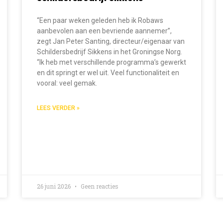
“Een paar weken geleden heb ik Robaws
aanbevolen aan een bevriende aannemer”,
zegt Jan Peter Santing, directeur/eigenaar van
Schildersbedrijf Sikkens in het Groningse Norg.
“Ik heb met verschillende programma’s gewerkt
en dit springt er wel uit. Veel functionaliteit en
vooral: veel gemak.
LEES VERDER »
26 juni 2026
Geen reacties