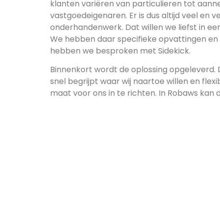
klanten variëren van particulieren tot aan
vastgoedeigenaren. Er is dus altijd veel en v
onderhandenwerk. Dat willen we liefst in e
We hebben daar specifieke opvattingen en 
hebben we besproken met Sidekick.
Binnenkort wordt de oplossing opgeleverd. 
snel begrijpt waar wij naartoe willen en flex
maat voor ons in te richten. In Robaws kan 