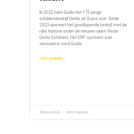
In 2022 nam Guido het 175-jarige
schildersbedrijf Derks uit Grave over. Sinds
2023 opereert het goedlopende bedrijf met de
rijke historie onder de nieuwe naam Veste
Derks Schilders. Het ERP-systeem was
verouderd, vond Guido.
LEES VERDER »
26 juni 2026
Geen reacties