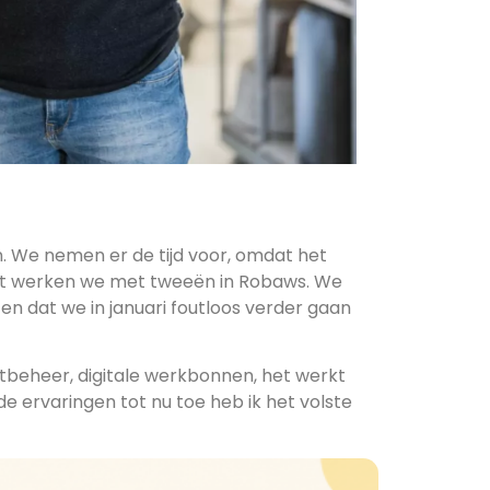
jn. We nemen er de tijd voor, omdat het
ent werken we met tweeën in Robaws. We
en dat we in januari foutloos verder gaan
ctbeheer, digitale werkbonnen, het werkt
e ervaringen tot nu toe heb ik het volste