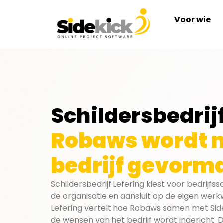
Voor wie
Schildersbedrijf
Robaws wordt n
bedrijf gevorm
Schildersbedrijf Lefering kiest voor bedrijf
de organisatie en aansluit op de eigen werkw
Lefering vertelt hoe Robaws samen met Sid
de wensen van het bedrijf wordt ingericht. Daa