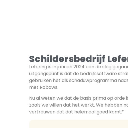
Schildersbedrijf Lefe
Lefering is in januari 2024 aan de slag gega
uitgangspunt is dat de bedrijfssoftware s
gebruiken het als schaduwprogramma naast he
met Robaws.
Nu al weten we dat de basis prima op orde i
zoals we willen dat het werkt. We hebben nog
vertrouwen dat dat helemaal goed komt.”