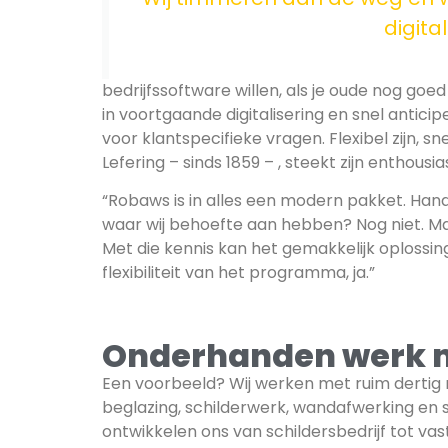
digita
bedrijfssoftware willen, als je oude nog g
in voortgaande digitalisering en snel antic
voor klantspecifieke vragen. Flexibel zijn, sn
Lefering – sinds 1859 – , steekt zijn enthous
“Robaws is in alles een modern pakket. Handig
waar wij behoefte aan hebben? Nog niet. Ma
Met die kennis kan het gemakkelijk oplossin
flexibiliteit van het programma, ja.”
Onderhanden werk 
Een voorbeeld? Wij werken met ruim derti
beglazing, schilderwerk, wandafwerking en 
ontwikkelen ons van schildersbedrijf tot va