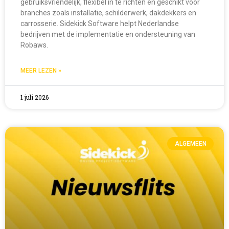
gebruiksvriendelijk, flexibel in te richten en geschikt voor
branches zoals installatie, schilderwerk, dakdekkers en
carrosserie. Sidekick Software helpt Nederlandse
bedrijven met de implementatie en ondersteuning van
Robaws.
MEER LEZEN »
1 juli 2026
ALGEMEEN