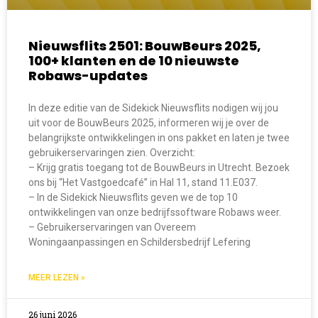
Nieuwsflits 2501: BouwBeurs 2025,
100+ klanten en de 10 nieuwste
Robaws-updates
In deze editie van de Sidekick Nieuwsflits nodigen wij jou
uit voor de BouwBeurs 2025, informeren wij je over de
belangrijkste ontwikkelingen in ons pakket en laten je twee
gebruikerservaringen zien. Overzicht:
– Krijg gratis toegang tot de BouwBeurs in Utrecht. Bezoek
ons bij “Het Vastgoedcafé” in Hal 11, stand 11.E037.
– In de Sidekick Nieuwsflits geven we de top 10
ontwikkelingen van onze bedrijfssoftware Robaws weer.
– Gebruikerservaringen van Overeem
Woningaanpassingen en Schildersbedrijf Lefering
MEER LEZEN »
26 juni 2026