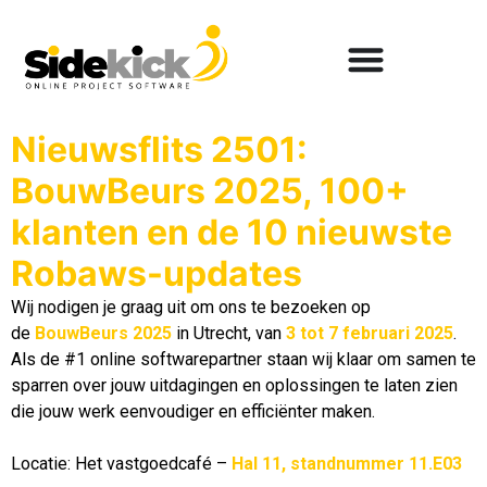
Nieuwsflits 2501:
BouwBeurs 2025, 100+
klanten en de 10 nieuwste
Robaws-updates
Wij nodigen je graag uit om ons te bezoeken op
de
BouwBeurs 2025
in Utrecht, van
3 tot 7 februari 2025
.
Als de #1 online softwarepartner staan wij klaar om samen te
sparren over jouw uitdagingen en oplossingen te laten zien
die jouw werk eenvoudiger en efficiënter maken.
Locatie: Het vastgoedcafé –
Hal 11, standnummer 11.E03