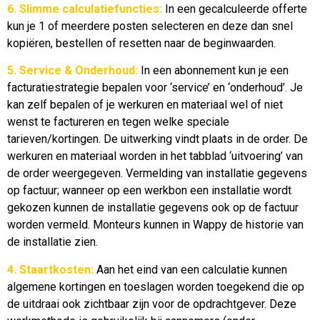
6. Slimme calculatiefuncties:
In een gecalculeerde offerte
kun je 1 of meerdere posten selecteren en deze dan snel
kopiëren, bestellen of resetten naar de beginwaarden.
5. Service & Onderhoud:
In een abonnement kun je een
facturatiestrategie bepalen voor ‘service’ en ‘onderhoud’. Je
kan zelf bepalen of je werkuren en materiaal wel of niet
wenst te factureren en tegen welke speciale
tarieven/kortingen. De uitwerking vindt plaats in de order. De
werkuren en materiaal worden in het tabblad ‘uitvoering’ van
de order weergegeven. Vermelding van installatie gegevens
op factuur; wanneer op een werkbon een installatie wordt
gekozen kunnen de installatie gegevens ook op de factuur
worden vermeld. Monteurs kunnen in Wappy de historie van
de installatie zien.
4. Staartkosten:
Aan het eind van een calculatie kunnen
algemene kortingen en toeslagen worden toegekend die op
de uitdraai ook zichtbaar zijn voor de opdrachtgever. Deze