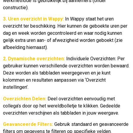
werkmethode is gebruikelijk bij aannemers (onder
constructie).
3. Uren overzicht in Wappy:
In Wappy staat het uren
overzicht ter beschikking. Hier kunnen de geboekte uren per
dag en week worden gecontroleerd en waar nodig kunnen
gelijk extra uren aan- of afwezigheid worden geboekt (zie
afbeelding hiernaast).
2. Dynamische overzichten:
Individuele Overzichten: Per
gebruiker kunnen verschillende overzichten worden bewaard.
Deze worden als tabbladen weergegeven en je kunt
kolommen en resultaten aanpassen via ‘Overzicht
instellingen’.
Overzichten Delen:
Deel overzichten eenvoudig met
collega’s door op het wereldbolletje te klikken. Gedeelde
overzichten verschijnen als tabbladen in jouw weergave.
Geavanceerde Filters:
Gebruik standaard en geavanceerde
filters om gegevens te filteren op specifieke velden.