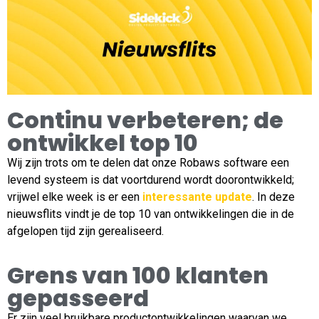
Continu verbeteren; de
ontwikkel top 10
Wij zijn trots om te delen dat onze Robaws software een
levend systeem is dat voortdurend wordt doorontwikkeld;
vrijwel elke week is er een
interessante update
.
In deze
nieuwsflits vindt je de top 10 van ontwikkelingen die in de
afgelopen tijd zijn gerealiseerd.
Grens van 100 klanten
gepasseerd
Er zijn veel bruikbare productontwikkelingen waarvan we