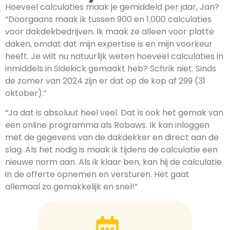
Hoeveel calculaties maak je gemiddeld per jaar, Jan?
“Doorgaans maak ik tussen 900 en 1.000 calculaties
voor dakdekbedrijven. Ik maak ze alleen voor platte
daken, omdat dat mijn expertise is en mijn voorkeur
heeft. Je wilt nu natuurlijk weten hoeveel calculaties in
inmiddels in Sidekick gemaakt heb? Schrik niet. Sinds
de zomer van 2024 zijn er dat op de kop af 299 (31
oktober).”
“Ja dat is absoluut heel veel. Dat is ook het gemak van
een online programma als Robaws. Ik kan inloggen
met de gegevens van de dakdekker en direct aan de
slag. Als het nodig is maak ik tijdens de calculatie een
nieuwe norm aan. Als ik klaar ben, kan hij de calculatie
in de offerte opnemen en versturen. Het gaat
allemaal zo gemakkelijk en snel!”