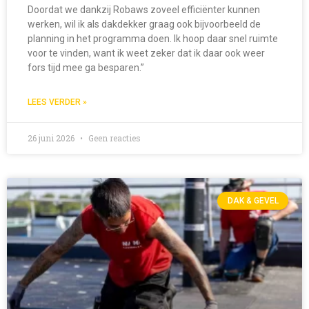
Doordat we dankzij Robaws zoveel efficiënter kunnen
werken, wil ik als dakdekker graag ook bijvoorbeeld de
planning in het programma doen. Ik hoop daar snel ruimte
voor te vinden, want ik weet zeker dat ik daar ook weer
fors tijd mee ga besparen.”
LEES VERDER »
26 juni 2026
Geen reacties
DAK & GEVEL