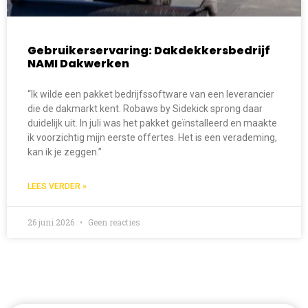
Gebruikerservaring: Dakdekkersbedrijf
NAMI Dakwerken
“Ik wilde een pakket bedrijfssoftware van een leverancier
die de dakmarkt kent. Robaws by Sidekick sprong daar
duidelijk uit. In juli was het pakket geïnstalleerd en maakte
ik voorzichtig mijn eerste offertes. Het is een verademing,
kan ik je zeggen.”
LEES VERDER »
26 juni 2026
Geen reacties