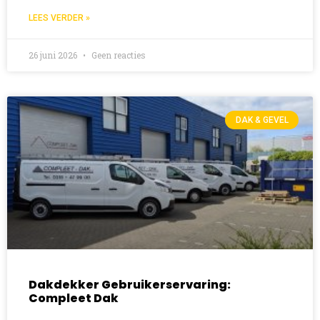
LEES VERDER »
26 juni 2026
Geen reacties
DAK & GEVEL
Dakdekker Gebruikerservaring:
Compleet Dak