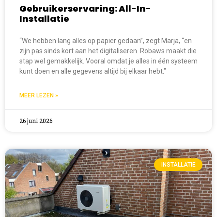
Gebruikerservaring: All-In-
Installatie
“We hebben lang alles op papier gedaan”, zegt Marja, “en
zijn pas sinds kort aan het digitaliseren. Robaws maakt die
stap wel gemakkelijk. Vooral omdat je alles in één systeem
kunt doen en alle gegevens altijd bij elkaar hebt.”
MEER LEZEN »
26 juni 2026
INSTALLATIE