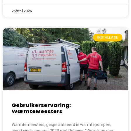
26 juni 2026
INSTALLATIE
Gebruikerservaring:
WarmteMeesters
Warmtemeesters, gespecialiseerd in warmtepompen,
werkt sinds voorjaar 2023 met Robaws. “We wilden een