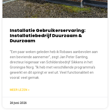
Installatie Gebruikerservaring:
Installatiebedrijf Duurzaam &
Duurzaam
“Een paar weken geleden heb ik Robaws aanbevolen aan
een bevriende aannemer”, zegt Jan Peter Santing,
directeur/eigenaar van Schildersbedrijf Sikkens in het
Groningse Norg. “Ik heb met verschillende programma’s
gewerkt en dit springt er wel uit. Veel functionaliteit en
vooral: veel gemak.
MEER LEZEN »
26 juni 2026