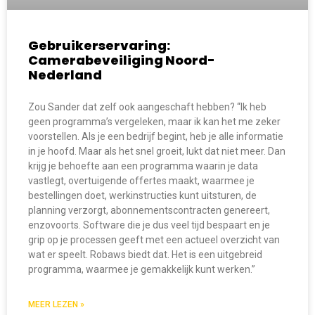
Gebruikerservaring:
Camerabeveiliging Noord-
Nederland
Zou Sander dat zelf ook aangeschaft hebben? “Ik heb
geen programma’s vergeleken, maar ik kan het me zeker
voorstellen. Als je een bedrijf begint, heb je alle informatie
in je hoofd. Maar als het snel groeit, lukt dat niet meer. Dan
krijg je behoefte aan een programma waarin je data
vastlegt, overtuigende offertes maakt, waarmee je
bestellingen doet, werkinstructies kunt uitsturen, de
planning verzorgt, abonnementscontracten genereert,
enzovoorts. Software die je dus veel tijd bespaart en je
grip op je processen geeft met een actueel overzicht van
wat er speelt. Robaws biedt dat. Het is een uitgebreid
programma, waarmee je gemakkelijk kunt werken.”
MEER LEZEN »