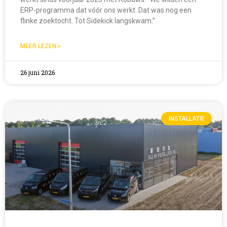
ERP-programma dat vóór ons werkt. Dat was nog een
flinke zoektocht. Tot Sidekick langskwam.”
MEER LEZEN »
26 juni 2026
INSTALLATIE