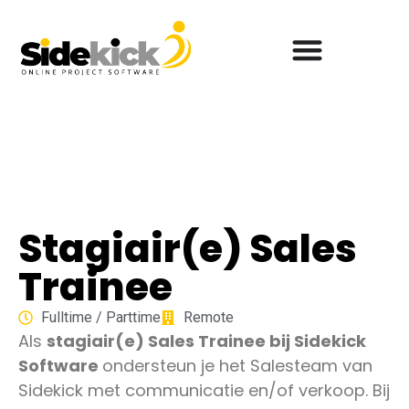
Stagiair(e) Sales
Trainee
Fulltime / Parttime
Remote
Als
stagiair(e) Sales Trainee bij Sidekick
Software
ondersteun je het Salesteam van
Sidekick
met communicatie en/of verkoop. Bij