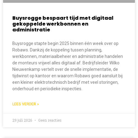
Buysrogge bespaart tijd met digitaal
gekoppelde werkbonnen en
administratie
Buysrogge stapte begin 2025 binnen één week over op
Robaws. Dankzij de koppeling tussen planning,
werkbonnen, materiaalbeheer en administratie handelen
de monteurs vrijwel alles digitaal af. Bedrijfsleider Wilko
Nieuwenkamp vertelt over de snelle implementatie, de
tijdwinst op kantoor en waarom Robaws goed aansluit bij
een kleiner elektrotechnisch bedrijf met veel storingen,
onderhoud en periodieke inspecties.
LEES VERDER »
29 juli 2026
Geen reacties