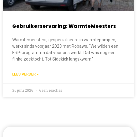
Gebruikerservaring: WarmteMeesters
Warmtemeesters, gespecialiseerd in warmtepompen,
werkt sinds voorjaar 2023 met Robaws. “We wilden een
ERP-programma dat vóór ons werkt. Dat was nog een
flinke zoektocht. Tot Sidekick langskwam.”
LEES VERDER »
26 juni 2026
Geen reacties