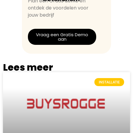
Plan een Gratis demo en
ontdek de voordelen voor
jouw bedrijf
Vraag een Gratis Demo
aan
Lees meer
INSTALLATIE