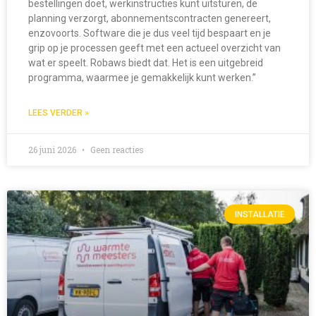
bestellingen doet, werkinstructies kunt uitsturen, de
planning verzorgt, abonnementscontracten genereert,
enzovoorts. Software die je dus veel tijd bespaart en je
grip op je processen geeft met een actueel overzicht van
wat er speelt. Robaws biedt dat. Het is een uitgebreid
programma, waarmee je gemakkelijk kunt werken.”
LEES VERDER »
26 juni 2026
Geen reacties
INSTALLATIE