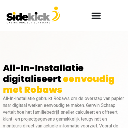
All-In-Installatie
digitaliseert
eenvoudig
met Robaws
All-In-Installatie gebruikt Robaws om de overstap van papier
naar digitaal werken eenvoudig te maken. Gerwin Schaap
vertelt hoe het familiebedrijf sneller calculeert en offreert,
klant- en projectgegevens gemakkelijk terugvindt en
monteurs direct van actuele informatie voorziet. Vooral de