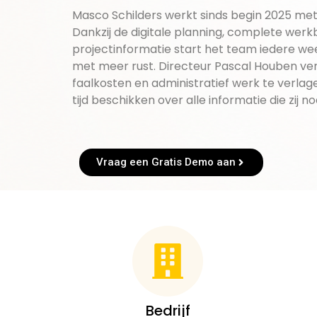
Masco Schilders werkt sinds begin 2025 met
Dankzij de digitale planning, complete wer
projectinformatie start het team iedere we
met meer rust. Directeur Pascal Houben ve
faalkosten en administratief werk te verlag
tijd beschikken over alle informatie die zij n
Vraag een Gratis Demo aan
Bedrijf