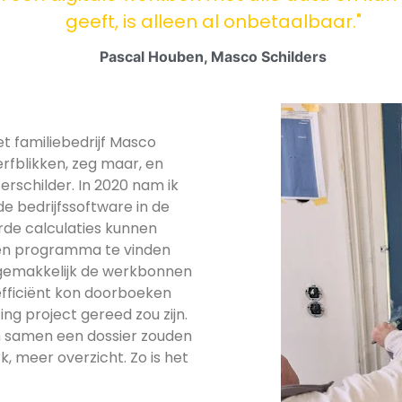
geeft, is alleen al onbetaalbaar."
Pascal Houben, Masco Schilders
et familiebedrijf Masco
erfblikken, zeg maar, en
erschilder. In 2020 nam ik
de bedrijfssoftware in de
de calculaties kunnen
een programma te vinden
 gemakkelijk de werkbonnen
fficiënt kon doorboeken
ing project gereed zou zijn.
h samen een dossier zouden
, meer overzicht. Zo is het