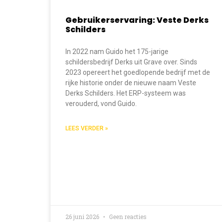
Gebruikerservaring: Veste Derks
Schilders
In 2022 nam Guido het 175-jarige
schildersbedrijf Derks uit Grave over. Sinds
2023 opereert het goedlopende bedrijf met de
rijke historie onder de nieuwe naam Veste
Derks Schilders. Het ERP-systeem was
verouderd, vond Guido.
LEES VERDER »
26 juni 2026
Geen reacties