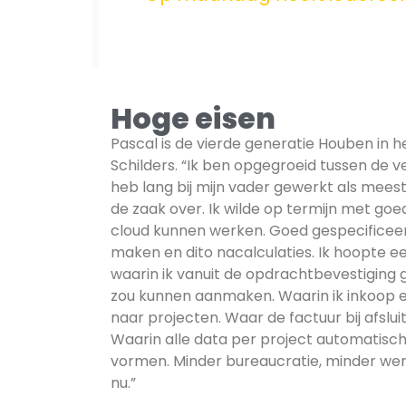
Hoge eisen
Pascal is de vierde generatie Houben in h
Schilders. “Ik ben opgegroeid tussen de v
heb lang bij mijn vader gewerkt als meest
de zaak over. Ik wilde op termijn met goe
cloud kunnen werken. Goed gespecificeer
maken en dito nacalculaties. Ik hoopte 
waarin ik vanuit de opdrachtbevestiging
zou kunnen aanmaken. Waarin ik inkoop e
naar projecten. Waar de factuur bij afsluit
Waarin alle data per project automatisc
vormen. Minder bureaucratie, minder werk
nu.”