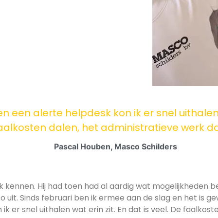
en een alerte helpdesk kon ik er snel uithalen w
aalkosten dalen, het administratieve werk da
Pascal Houben, Masco Schilders
k kennen. Hij had toen had al aardig wat mogelijkheden 
o uit. Sinds februari ben ik ermee aan de slag en het is ge
ik er snel uithalen wat erin zit. En dat is veel. De faalkos