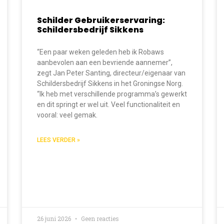
Schilder Gebruikerservaring:
Schildersbedrijf Sikkens
“Een paar weken geleden heb ik Robaws
aanbevolen aan een bevriende aannemer”,
zegt Jan Peter Santing, directeur/eigenaar van
Schildersbedrijf Sikkens in het Groningse Norg.
“Ik heb met verschillende programma’s gewerkt
en dit springt er wel uit. Veel functionaliteit en
vooral: veel gemak.
LEES VERDER »
26 juni 2026
Geen reacties