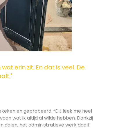
at erin zit. En dat is veel. De
alt."
bekeken en geprobeerd. “Dit leek me heel
woon wat ik altijd al wilde hebben. Dankzij
ten dalen, het administratieve werk daalt.