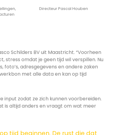
ellingen,
Directeur Pascal Houben
acturen
asco Schilders BV uit Maastricht. “Voorheen
 stress omdat je geen tijd wil verspillen. Nu
s, foto’s, adresgegevens en andere zaken
erkbon met alle data en kan op tijd
de input zodat ze zich kunnen voorbereiden.
 is altijd anders en vraagt om wat meer
 tijd beginnen. De rust die dat