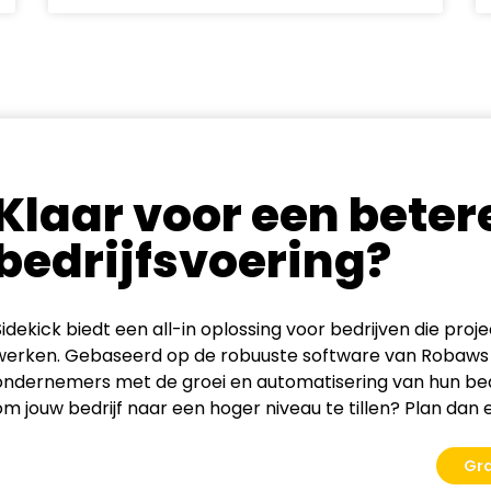
Klaar voor een beter
bedrijfsvoering?
Sidekick biedt een all-in oplossing voor bedrijven die proj
werken. Gebaseerd op de robuuste software van Robaws 
ondernemers met de groei en automatisering van hun bedr
om jouw bedrijf naar een hoger niveau te tillen? Plan dan e
Gr