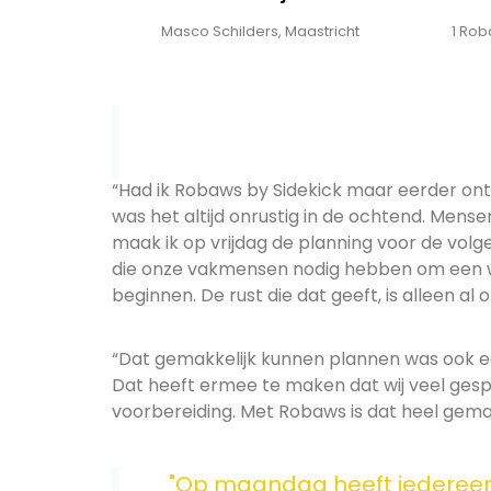
Masco Schilders, Maastricht
1 Rob
“Had ik Robaws by Sidekick maar eerder ontd
was het altijd onrustig in de ochtend. Mense
maak ik op vrijdag de planning voor de vol
die onze vakmensen nodig hebben om een we
beginnen. De rust die dat geeft, is alleen al
“Dat gemakkelijk kunnen plannen was ook een
Dat heeft ermee te maken dat wij veel gesp
voorbereiding. Met Robaws is dat heel gemakk
"Op maandag heeft iedereen e