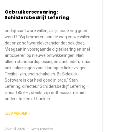
Gebruikerservaring:
Schildersbedrijf Lefering
bedrijfssoftware willen, als je oude nog goed
werkt? “Wij timmeren aan de weg en we willen
dat onze softwareleverancier dat ook doet.
Meegaan in voortgaande digitalisering en snel
anticiperen op nieuwe ontwikkelingen. Niet
alleen standaardoplossingen aanbieden, maar
ook oplossingen voor klantspecifieke vragen.
Flexibel zijn, snel schakelen. Bij Sidekick
Software is dat heel goed in orde.” Stan
Lefering, directeur Schildersbedrijf Lefering –
sinds 1859 – , steekt zijn enthousiasme niet
onder stoelen of banken.
LEES VERDER »
26 juni 2026
Geen reacties