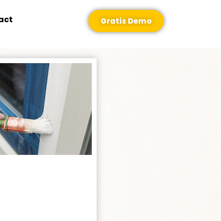
act
Gratis Demo