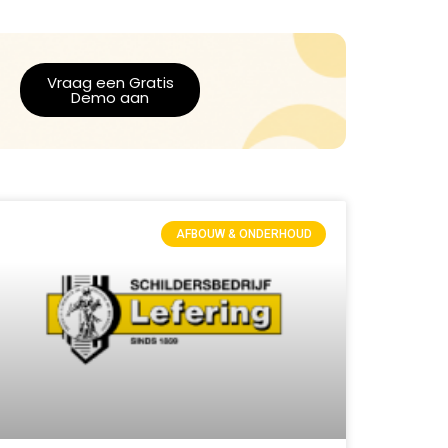
Vraag een Gratis
Demo aan
AFBOUW & ONDERHOUD