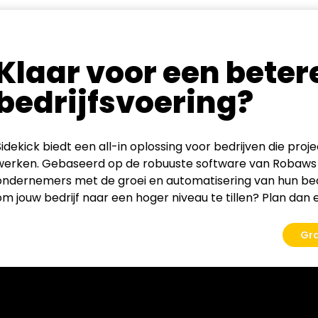
Klaar voor een beter
bedrijfsvoering?
Sidekick biedt een all-in oplossing voor bedrijven die proj
werken. Gebaseerd op de robuuste software van Robaws 
ondernemers met de groei en automatisering van hun bedr
om jouw bedrijf naar een hoger niveau te tillen? Plan dan e
Gr