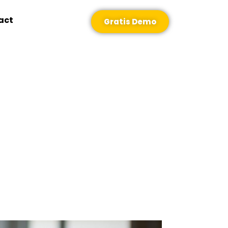
act
Gratis Demo