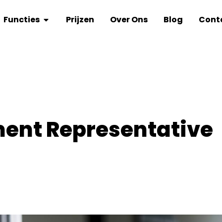
Functies
Prijzen
Over Ons
Blog
Cont
ent Representative