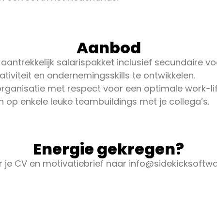
Aanbod
antrekkelijk salarispakket inclusief secundaire v
ativiteit en ondernemingsskills te ontwikkelen.
organisatie met respect voor een optimale work-li
op enkele leuke teambuildings met je collega’s.
Energie gekregen?
r je CV en motivatiebrief naar info@sidekicksoftwa