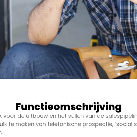
Functieomschrijving
k voor de uitbouw en het vullen van de salespipelin
ruik te maken van telefonische prospectie, ‘social 
c.