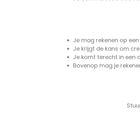
Je mag rekenen op een a
Je krijgt de kans om cre
Je komt terecht in een 
Bovenop mag je rekenen 
Stuu