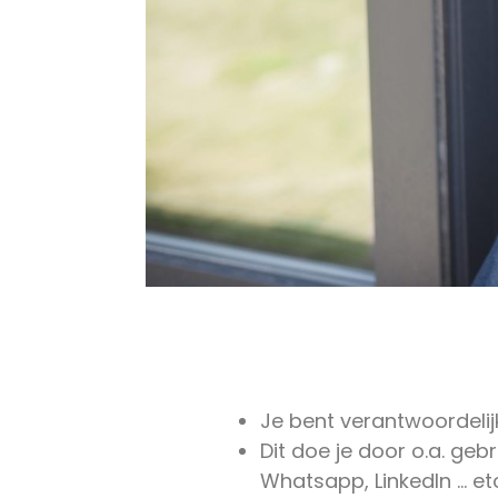
Je bent verantwoordelij
Dit doe je door o.a. geb
Whatsapp, LinkedIn … et