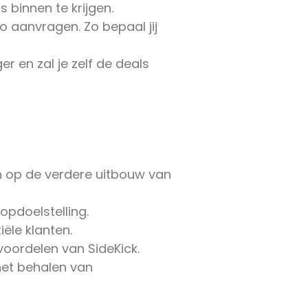
 binnen te krijgen.
 aanvragen. Zo bepaal jij
 en zal je zelf de deals
n op de verdere uitbouw van
opdoelstelling.
̈le klanten.
voordelen van SideKick.
het behalen van