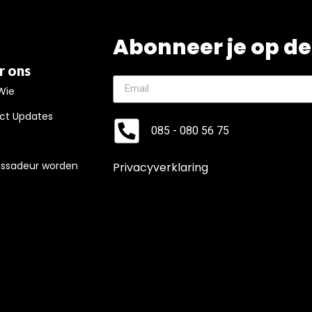
Abonneer je op de
r ons
Wie
ct Updates
085 - 080 56 75
ssadeur worden
Privacyverklaring