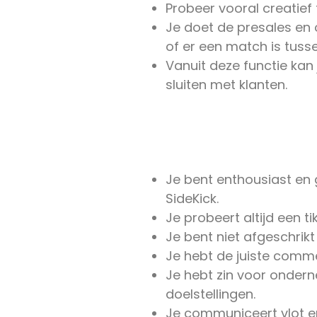
Probeer vooral creatief 
Je doet de presales en 
of er een match is tusse
Vanuit deze functie kan
sluiten met klanten.
Je bent enthousiast en
SideKick.
Je probeert altijd een t
Je bent niet afgeschrikt
Je hebt de juiste commer
Je hebt zin voor onder
doelstellingen.
Je communiceert vlot en