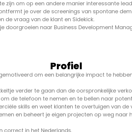
te zijn om op een andere manier interessante leads
ontfermt je over de screenings van spontane demo
n de vraag van de klant en Sidekick.
 je doorgroeien naar Business Development Manager
Profiel
 gemotiveerd om een belangrijke impact te hebbe
ikkeltje verder te gaan dan de oorspronkelijke verko
 om de telefoon te nemen en te bellen naar potentie
ciële skills en weet klanten te overtuigen van de 
nemen en beheert je eigen projecten op weg naar 
 correct in het Nederlands.