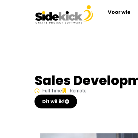
Voor wie
Sales Developm
Full Time
Remote
Dit wil ik!